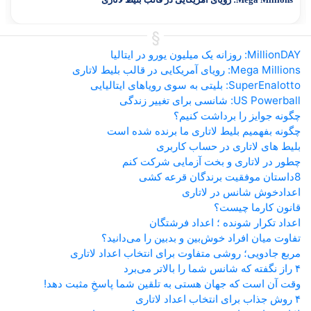
MillionDAY: روزانه یک میلیون یورو در ایتالیا
Mega Millions: رویای آمریکایی در قالب بلیط لاتاری
SuperEnalotto: بلیتی به سوی رویاهای ایتالیایی
US Powerball: شانسی برای تغییر زندگی
چگونه جوایز را برداشت کنیم؟
چگونه بفهمیم بلیط لاتاری ما برنده شده است
بلیط های لاتاری در حساب کاربری
چطور در لاتاری و بخت آزمایی شرکت کنم
8داستان موفقیت برندگان قرعه کشی
اعدادخوش شانس در لاتاری
قانون کارما چیست؟
اعداد تکرار شونده ؛ اعداد فرشتگان
تفاوت میان افراد خوش‌بین و بدبین را می‌دانید؟
مربع جادویی؛ روشی متفاوت برای انتخاب اعداد لاتاری
۴ راز نگفته که شانس شما را بالاتر می‌برد
وقت آن است که جهان هستی به تلقین شما پاسخِ مثبت دهد!
۴ روش جذاب برای انتخاب اعداد لاتاری